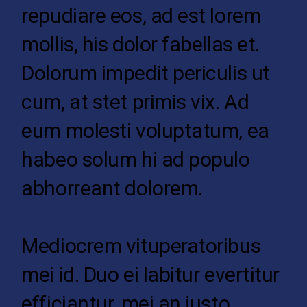
repudiare eos, ad est lorem
mollis, his dolor fabellas et.
Dolorum impedit periculis ut
cum, at stet primis vix. Ad
eum molesti voluptatum, ea
habeo solum hi ad populo
abhorreant dolorem.
Mediocrem vituperatoribus
mei id. Duo ei labitur evertitur
efficiantur, mei an justo