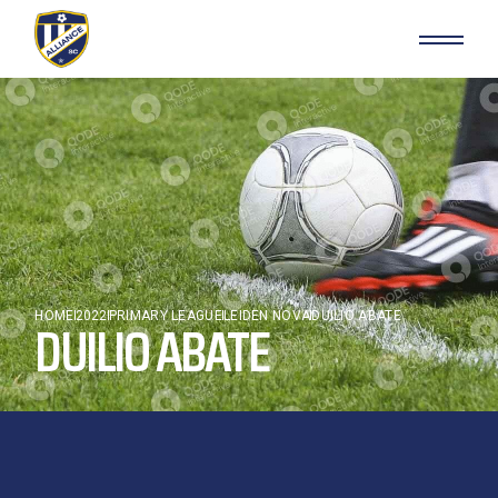
HOME
DUILIO ABATE
2022
PRIMARY LEAGUE
LEIDEN NOVA
DUILIO ABATE