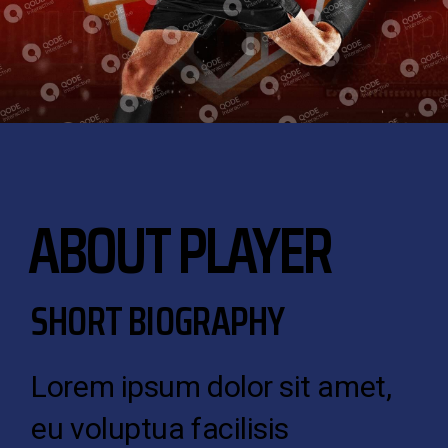
ABOUT PLAYER
SHORT BIOGRAPHY
Lorem ipsum dolor sit amet,
eu voluptua facilisis