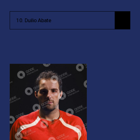
10. Duilio Abate