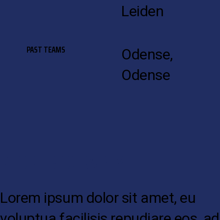
Leiden
PAST TEAMS
Odense,
Odense
SHORT BIOGRAPHY
Lorem ipsum dolor sit amet, eu
voluptua facilisis repudiare eos, ad