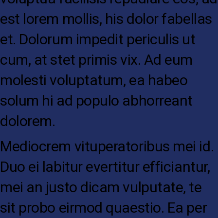
est lorem mollis, his dolor fabellas
et. Dolorum impedit periculis ut
cum, at stet primis vix. Ad eum
molesti voluptatum, ea habeo
solum hi ad populo abhorreant
dolorem.
Mediocrem vituperatoribus mei id.
Duo ei labitur evertitur efficiantur,
mei an justo dicam vulputate, te
sit probo eirmod quaestio. Ea per