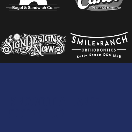
KINGWOOD ALLIANCE
SOCCER CLUB