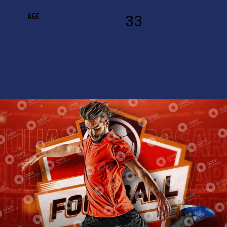
AGE
33