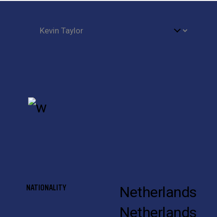
NATIONALITY
Netherlands
Netherlands