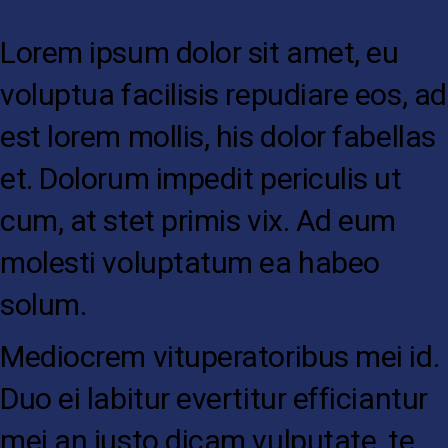
Lorem ipsum dolor sit amet, eu
voluptua facilisis repudiare eos, ad
est lorem mollis, his dolor fabellas
et. Dolorum impedit periculis ut
cum, at stet primis vix. Ad eum
molesti voluptatum ea habeo
solum.
Mediocrem vituperatoribus mei id.
Duo ei labitur evertitur efficiantur
mei an justo dicam vulputate, te