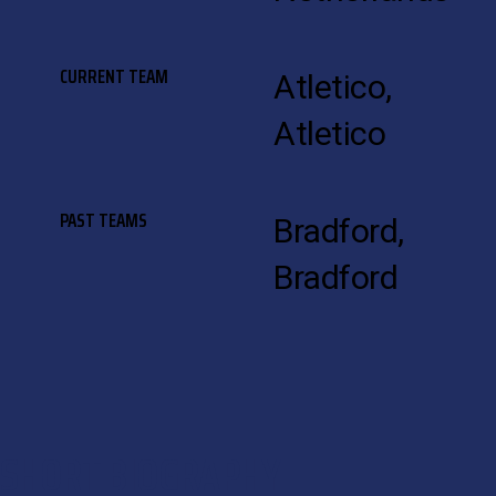
CURRENT TEAM
Atletico,
Atletico
PAST TEAMS
Bradford,
Bradford
SHORT BIOGRAPHY