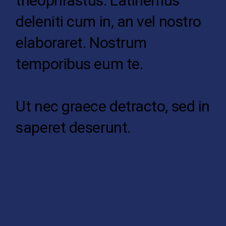
theophrastus. Latinemus
deleniti cum in, an vel nostro
elaboraret. Nostrum
temporibus eum te.
Ut nec graece detracto, sed in
saperet deserunt.