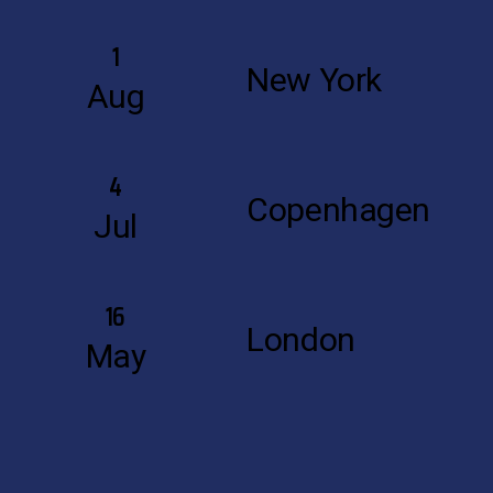
1
New York
Aug
4
Copenhagen
Jul
16
London
May