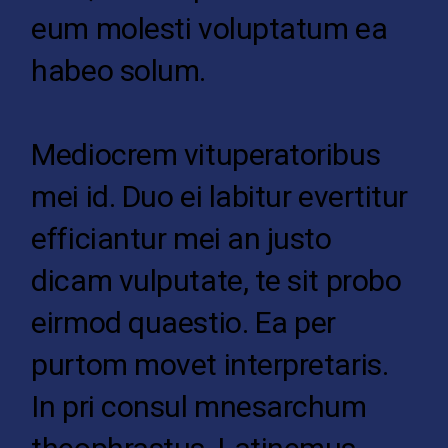
eum molesti voluptatum ea
habeo solum.
Mediocrem vituperatoribus
mei id. Duo ei labitur evertitur
efficiantur mei an justo
dicam vulputate, te sit probo
eirmod quaestio. Ea per
purtom movet interpretaris.
In pri consul mnesarchum