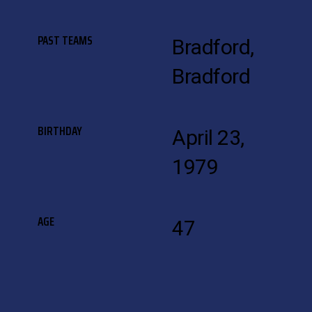
PAST TEAMS
Bradford,
Bradford
BIRTHDAY
April 23,
1979
AGE
47