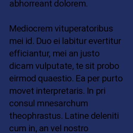
abhorreant dolorem.
Mediocrem vituperatoribus
mei id. Duo ei labitur evertitur
efficiantur, mei an justo
dicam vulputate, te sit probo
eirmod quaestio. Ea per purto
movet interpretaris. In pri
consul mnesarchum
theophrastus. Latine deleniti
cum in, an vel nostro