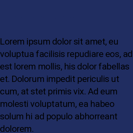
SHORT BIOGRAPHY
Lorem ipsum dolor sit amet, eu
voluptua facilisis repudiare eos, ad
est lorem mollis, his dolor fabellas
et. Dolorum impedit periculis ut
cum, at stet primis vix. Ad eum
molesti voluptatum, ea habeo
solum hi ad populo abhorreant
dolorem.