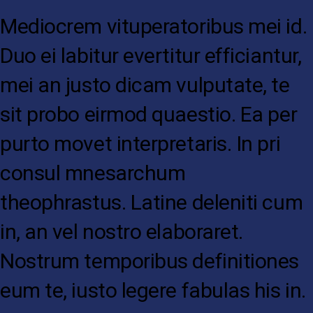
Mediocrem vituperatoribus mei id.
Duo ei labitur evertitur efficiantur,
mei an justo dicam vulputate, te
sit probo eirmod quaestio. Ea per
purto movet interpretaris. In pri
consul mnesarchum
theophrastus. Latine deleniti cum
in, an vel nostro elaboraret.
Nostrum temporibus definitiones
eum te, iusto legere fabulas his in.