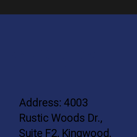
KINGWOOD ALLIANCE
SOCCER CLUB
Address: 4003
Rustic Woods Dr.,
Suite F2, Kingwood,