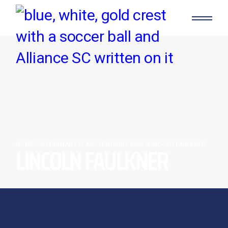
HOME
LINCOLN FAULKNER
2022
PRIMARY LEAGUE
PHOENIX KINGS
LINCOLN FAULKNER